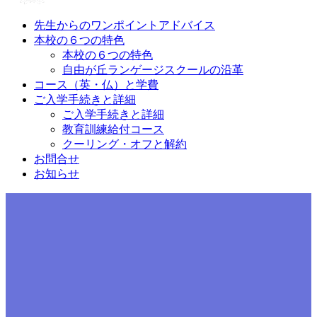
先生からのワンポイントアドバイス
本校の６つの特色
本校の６つの特色
自由が丘ランゲージスクールの沿革
コース（英・仏）と学費
ご入学手続きと詳細
ご入学手続きと詳細
教育訓練給付コース
クーリング・オフと解約
お問合せ
お知らせ