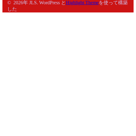
© 2026年 JLS. WordPress と
Highlight Theme
を使って構築
した