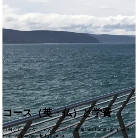
コース（英・仏）と学費
自由が丘ランゲージスクール ｜ Jiyugaoka Language School |
Ecole de Langues de Jiyugaoka