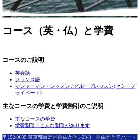
コース（英・仏）と学費
コースのご説明
英会話
フランス語
マンツーマン・レッスン / グループレッスン(セミ・プ
ライベート)
主なコースの学費と学費割引のご説明
主なコースの学費
学費割引：こんな割引があります
〒152-0035 東京都目黒区自由が丘1-28-8 自由が丘デパート