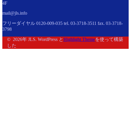
4F
mail@jls.info
フリーダイヤル 0120-009-035 tel. 03-3718-3511 fax. 03-3718-
3798
© 2026年 JLS. WordPress と
Highlight Theme
を使って構築
した