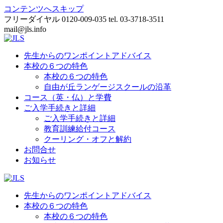
コンテンツへスキップ
フリーダイヤル 0120-009-035 tel. 03-3718-3511
mail@jls.info
先生からのワンポイントアドバイス
本校の６つの特色
本校の６つの特色
自由が丘ランゲージスクールの沿革
コース（英・仏）と学費
ご入学手続きと詳細
ご入学手続きと詳細
教育訓練給付コース
クーリング・オフと解約
お問合せ
お知らせ
先生からのワンポイントアドバイス
本校の６つの特色
本校の６つの特色