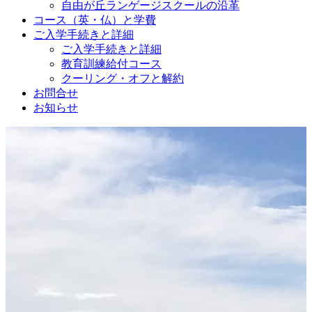
自由が丘ランゲージスクールの沿革
コース（英・仏）と学費
ご入学手続きと詳細
ご入学手続きと詳細
教育訓練給付コース
クーリング・オフと解約
お問合せ
お知らせ