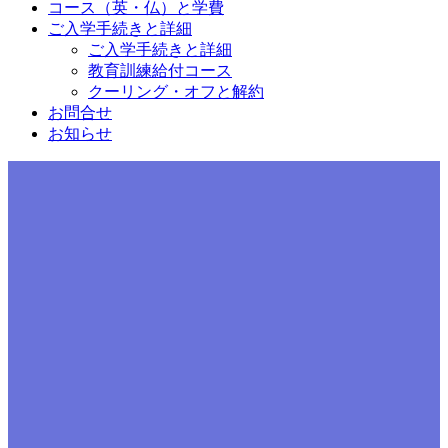
コース（英・仏）と学費
ご入学手続きと詳細
ご入学手続きと詳細
教育訓練給付コース
クーリング・オフと解約
お問合せ
お知らせ